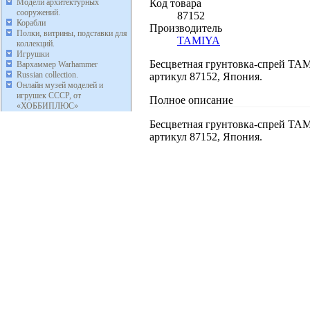
Код товара
Модели архитектурных
сооружений.
87152
Корабли
Производитель
Полки, витрины, подставки для
TAMIYA
коллекций.
Игрушки
Бесцветная грунтовка-спрей TAMI
Вархаммер Warhammer
Russian collection.
артикул 87152, Япония.
Онлайн музей моделей и
игрушек СССР, от
Полное описание
«ХОББИПЛЮС»
Бесцветная грунтовка-спрей TAMI
артикул 87152, Япония.