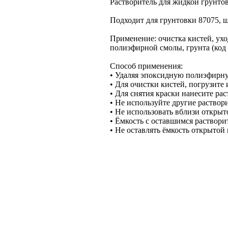
Растворитель для жидкой грунтов
Подходит для грунтовки 87075, ш
Применение: очистка кистей, ухо
полиэфирной смолы, грунта (код 
Способ применения:
• Удаляя эпоксидную полиэфирную
• Для очистки кистей, погрузите
• Для снятия краски нанесите ра
• Не используйте другие раствор
• Не использовать вблизи открыт
• Ёмкость с оставшимся раствори
• Не оставлять ёмкость открытой 