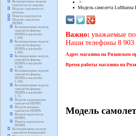
Коллекционные модели
>
самолетов по маркам.
Модель самолета Lufthansa 
Модели самолетов из
металла.
Макеты аэропортов
Модели самолетов
HERPA
Коллекционные модели
самолётов фирмы
Важно:
уважаемые пок
HERPA в масштабе
1:500.
Наши телефоны 8 903 2
Коллекционные модели
самолётов фирмы
HERPA в масштабе
1:400.
Адрес магазина на Рязанском п
Коллекционные модели
самолётов фирмы
HERPA в масштабе
Время работы магазина на Ряза
1:200.
Коллекционные модели
самолётов фирмы
HERPA в масштабе
1:100.
Коллекционные модели
самолётов фирмы
HERPA в масштабе
1:72.
Модели гражданских
самолетов HERPA
Модель самолета
Модели военных
самолетов HERPA
Модели вертолетов
HERPA.
Макеты аэропортов
HERPA
Коллекционные модели
самолётов Pandamodel.