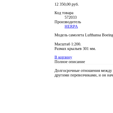
12 350,00 руб.
Код товара
572033
Производитель
HERPA
Модель самолета Lufthansa Boeing
Масштаб 1:200.
Размах крыльев 301 мм.
В корзину
Полное описание
Долгосрочные отношения между Lu
другими перевозчиками, и он нач