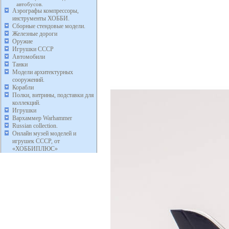
автобусов.
Аэрографы компрессоры,
инструменты ХОББИ.
Сборные стендовые модели.
Железные дороги
Оружие
Игрушки СССР
Автомобили
Танки
Модели архитектурных
сооружений.
Корабли
Полки, витрины, подставки для
коллекций.
Игрушки
Вархаммер Warhammer
Russian collection.
Онлайн музей моделей и
игрушек СССР, от
«ХОББИПЛЮС»