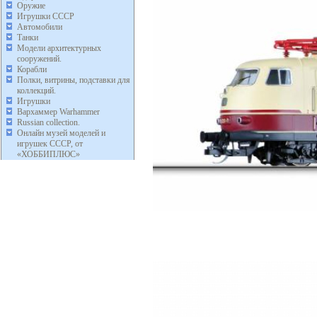
Оружие
Игрушки СССР
Автомобили
Танки
Модели архитектурных
сооружений.
Корабли
Полки, витрины, подставки для
коллекций.
Игрушки
Вархаммер Warhammer
Russian collection.
Онлайн музей моделей и
игрушек СССР, от
«ХОББИПЛЮС»