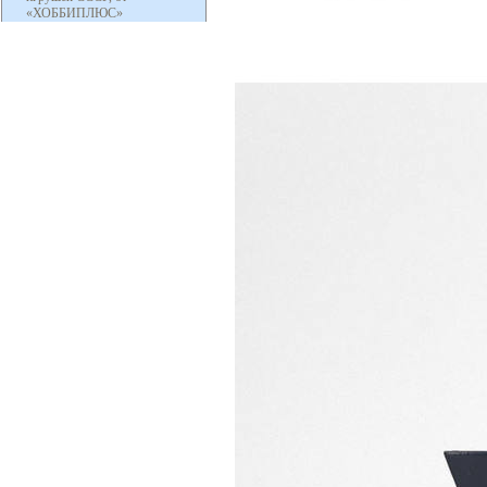
«ХОББИПЛЮС»