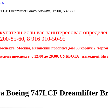
ла.
LCF Dreamlifter Bravo Airways, 1:500, 537360.
упатели если вас заинтересовал определенн
00-85-60, 8 916 910-50-95
роспекте: Москва, Рязанский проспект дом 30 корпус 2, торг
нском проспекте: с 12:00 до 20:00, СУББОТА - выходной. Ин
 Boeing 747LCF Dreamlifter Bra