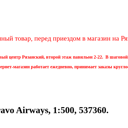
ый товар, перед приездом в магазин на Ряз
овый центр Рязанский, второй этаж павильон 2-22. В шагово
тернет-магазин работает ежедневно, принимает заказы кругл
vo Airways, 1:500, 537360.