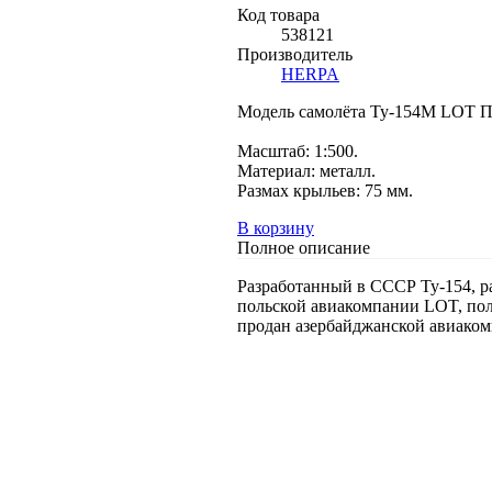
Код товара
538121
Производитель
HERPA
Модель самолёта Ту-154М LOT П
Масштаб: 1:500.
Материал: металл.
Размах крыльев: 75 мм.
В корзину
Полное описание
Разработанный в СССР Ту-154, р
польской авиакомпании LOT, пол
продан азербайджанской авиакомпа