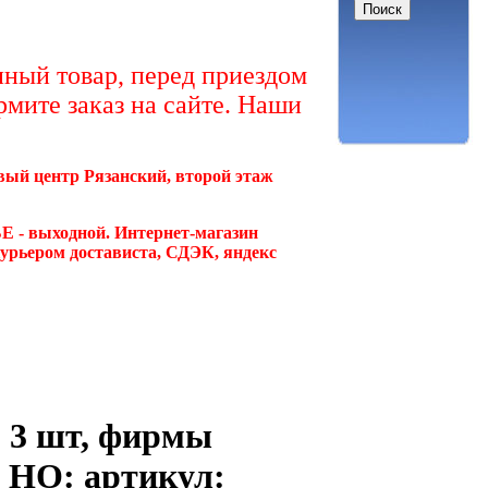
ный товар, перед приездом
рмите заказ на сайте. Наши
овый центр Рязанский, второй этаж
Е - выходной. Интернет-магазин
курьером достависта, СДЭК, яндекс
, 3 шт, фирмы
 HO: артикул: