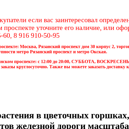
упатели если вас заинтересовал определен
м проспекте уточните его наличие, или офо
-60, 8 916 910-50-95
роспекте: Москва, Рязанский проспект дом 30 корпус 2, торг
упности метро Рязанский проспект и метро Окская.
анском проспекте: с 12:00 до 20:00, СУББОТА, ВОСКРЕСЕНЬ
 заказы круглосуточно. Также вы можете заказать доставку 
астения в цветочных горшках
ов железной дороги масштаба