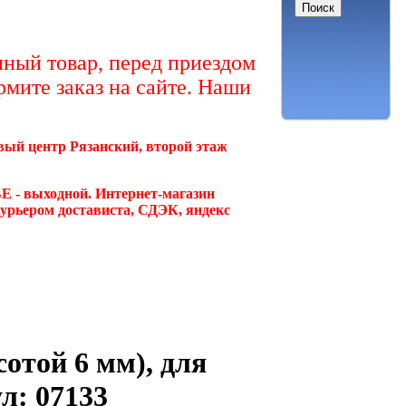
ный товар, перед приездом
рмите заказ на сайте. Наши
овый центр Рязанский, второй этаж
Е - выходной. Интернет-магазин
курьером достависта, СДЭК, яндекс
отой 6 мм), для
л: 07133