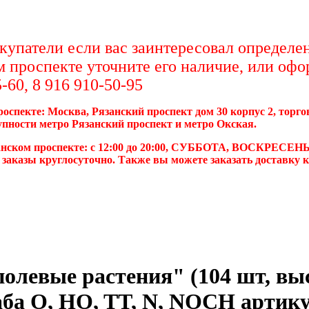
упатели если вас заинтересовал определен
м проспекте уточните его наличие, или офо
-60, 8 916 910-50-95
роспекте: Москва, Рязанский проспект дом 30 корпус 2, торг
упности метро Рязанский проспект и метро Окская.
анском проспекте: с 12:00 до 20:00, СУББОТА, ВОСКРЕСЕНЬ
 заказы круглосуточно. Также вы можете заказать доставку 
олевые растения" (104 шт, выс
ба O, HO, TT, N, NOCH артику