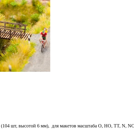
(104 шт, высотой 6 мм), для макетов масштаба O, HO, TT, N, N