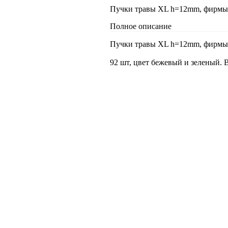
Пучки травы XL h=12mm, фирмы 
Полное описание
Пучки травы XL h=12mm, фирмы 
92 шт, цвет бежевый и зеленый. 