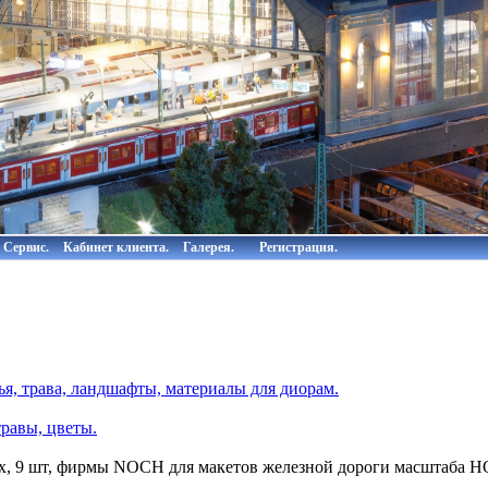
Сервис.
Кабинет клиента.
Галерея.
Регистрация.
я, трава, ландшафты, материалы для диорам.
равы, цветы.
, 9 шт, фирмы NOCH для макетов железной дороги масштаба HO