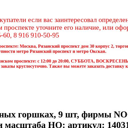
упатели если вас заинтересовал определен
м проспекте уточните его наличие, или офо
-60, 8 916 910-50-95
роспекте: Москва, Рязанский проспект дом 30 корпус 2, торг
упности метро Рязанский проспект и метро Окская.
анском проспекте: с 12:00 до 20:00, СУББОТА, ВОСКРЕСЕНЬ
 заказы круглосуточно. Также вы можете заказать доставку 
ных горшках, 9 шт, фирмы NO
и масштаба HO: артикул: 1403