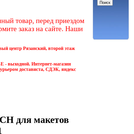
ный товар, перед приездом
рмите заказ на сайте. Наши
овый центр Рязанский, второй этаж
Е - выходной. Интернет-магазин
курьером достависта, СДЭК, яндекс
CH для макетов
1