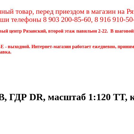
ный товар, перед приездом в магазин на Р
аши телефоны 8 903 200-85-60, 8 916 910-50
овый центр Рязанский, второй этаж павильон 2-22. В шаговой
 - выходной. Интернет-магазин работает ежедневно, приним
тавка.
B, ГДР DR, масштаб 1:120 TT, 