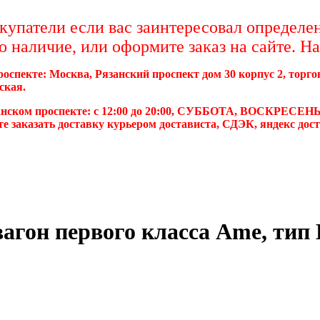
упатели если вас заинтересовал определен
о наличие, или оформите заказ на сайте. Н
роспекте: Москва, Рязанский проспект дом 30 корпус 2, торг
ская.
анском проспекте: с 12:00 до 20:00, СУББОТА, ВОСКРЕСЕНЬЕ
е заказать доставку курьером достависта, СДЭК, яндекс дос
агон первого класса Ame, тип 