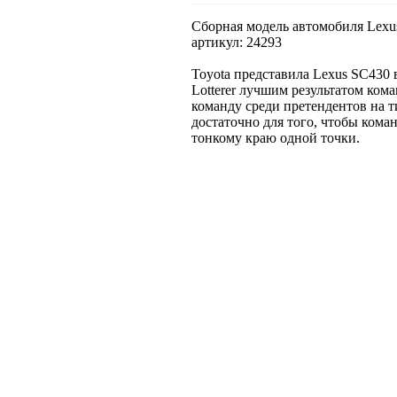
Сборная модель автомобиля Lexus 
артикул: 24293
Toyota представила Lexus SC430 в
Lotterer лучшим результатом ком
команду среди претендентов на ти
достаточно для того, чтобы кома
тонкому краю одной точки.