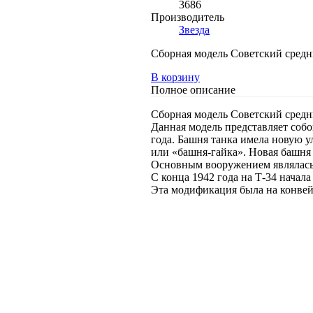
3686
Производитель
Звезда
Сборная модель Советский средний
В корзину
Полное описание
Сборная модель Советский средний
Данная модель представляет собо
года. Башня танка имела новую 
или «башня-гайка». Новая башня
Основным вооружением являлась
С конца 1942 года на Т-34 начал
Эта модификация была на конвейе