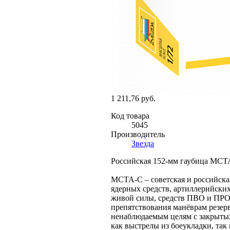
1 211,76 руб.
Код товара
5045
Производитель
Звезда
Российская 152-мм гаубица МСТА
МСТА-С – советская и российска
ядерных средств, артиллерийски
живой силы, средств ПВО и ПРО
препятствования манёврам резер
ненаблюдаемым целям с закрытых
как выстрелы из боеукладки, так