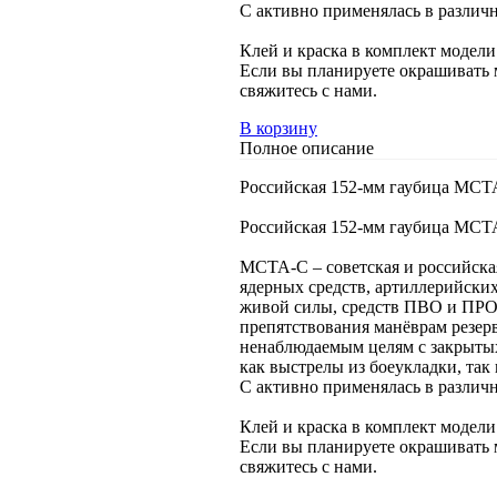
С активно применялась в различ
Клей и краска в комплект модели
Если вы планируете окрашивать м
свяжитесь с нами.
В корзину
Полное описание
Российская 152-мм гаубица МСТА
Российская 152-мм гаубица МСТА
МСТА-С – советская и российска
ядерных средств, артиллерийски
живой силы, средств ПВО и ПРО
препятствования манёврам резер
ненаблюдаемым целям с закрытых
как выстрелы из боеукладки, так
С активно применялась в различ
Клей и краска в комплект модели
Если вы планируете окрашивать м
свяжитесь с нами.