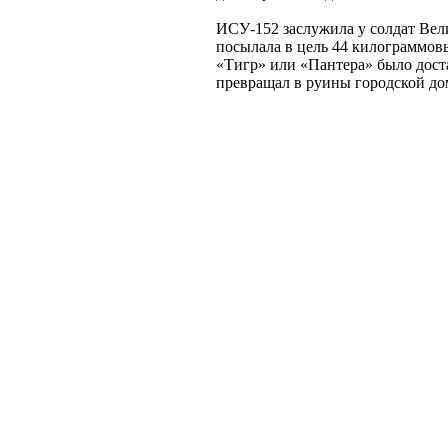
ИСУ-152 заслужила у солдат Вел
посылала в цель 44 килограммовы
«Тигр» или «Пантера» было дост
превращал в руины городской до