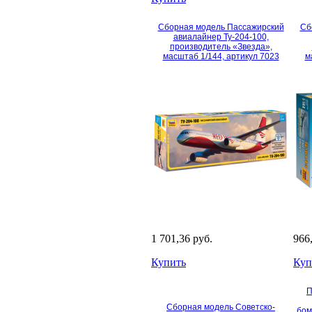
Сборная модель Пассажирский
Сб
авиалайнер Ту-204-100,
производитель «Звезда»,
масштаб 1/144, артикул 7023
м
1 701,36 руб.
966
Купить
Куп
П
Сборная модель Советско-
бом