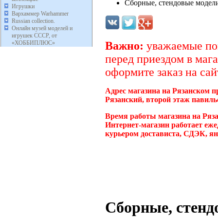
Сборные, стендовые модели
Игрушки
Вархаммер Warhammer
Russian collection.
Онлайн музей моделей и
игрушек СССР, от
«ХОББИПЛЮС»
Важно:
уважаемые пок
перед приездом в мага
оформите заказ на сай
Адрес магазина на Рязанском п
Рязанский, второй этаж павиль
Время работы магазина на Ряз
Интернет-магазин работает еже
курьером достависта, СДЭК, ян
Сборные, стенд