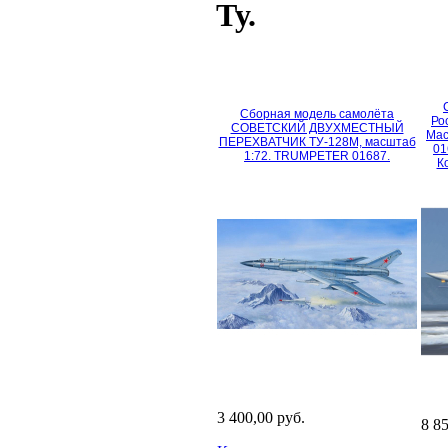
Ту.
Сборная модель самолёта
Ро
СОВЕТСКИЙ ДВУХМЕСТНЫЙ
Мас
ПЕРЕХВАТЧИК ТУ-128М, масштаб
01
1:72. TRUMPETER 01687.
К
3 400,00 руб.
8 8