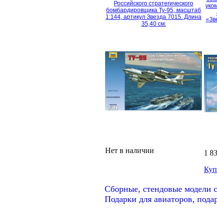
Российского стратегического
уко
бомбардировщика Ту-95, масштаб
1:144, артикул Звезда 7015. Длина
«Зв
35,40 см.
Нет в наличии
1 8
Куп
Сборные, стендовые модели с
Подарки для авиаторов, пода