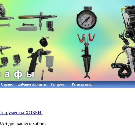
Сервис.
Кабинет клиента.
Галерея.
Регистрация.
инструменты ХОББИ.
AS для вашего хобби.