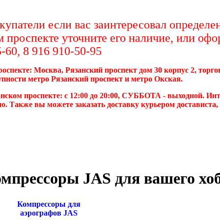
упатели если вас заинтересовал определен
м проспекте уточните его наличие, или офо
-60, 8 916 910-50-95
роспекте: Москва, Рязанский проспект дом 30 корпус 2, торг
упности метро Рязанский проспект и метро Окская.
нском проспекте: с 12:00 до 20:00, СУББОТА - выходной. Инт
о. Также вы можете заказать доставку курьером достависта
мпрессоры JAS для вашего хоб
Компрессоры для
аэрографов JAS