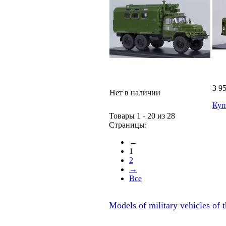
3 9
Нет в наличии
Куп
Товары 1 - 20 из 28
Страницы:
←
1
2
→
Все
Models of military vehicles of