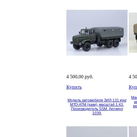
4 500,00 руб.
4 5
Купить
Куп
Ма
Модель автомобиля ЗИЛ-131 кунг
а
МТО-АТМ (хаки), масштаб 1:43.
ма
Производитель SSM. Артикул
1039.