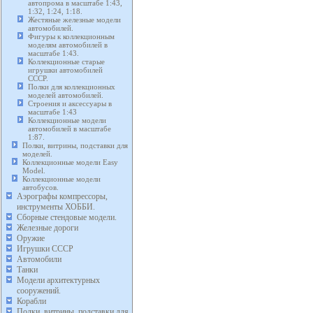
автопрома в масштабе 1:43,
1:32, 1:24, 1:18.
Жестяные железные модели
автомобилей.
Фигуры к коллекционным
моделям автомобилей в
масштабе 1:43.
Коллекционные старые
игрушки автомобилей
СССР.
Полки для коллекционных
моделей автомобилей.
Строения и аксессуары в
масштабе 1:43
Коллекционные модели
автомобилей в масштабе
1:87.
Полки, витрины, подставки для
моделей.
Коллекционные модели Easy
Model.
Коллекционные модели
автобусов.
Аэрографы компрессоры,
инструменты ХОББИ.
Сборные стендовые модели.
Железные дороги
Оружие
Игрушки СССР
Автомобили
Танки
Модели архитектурных
сооружений.
Корабли
Полки, витрины, подставки для