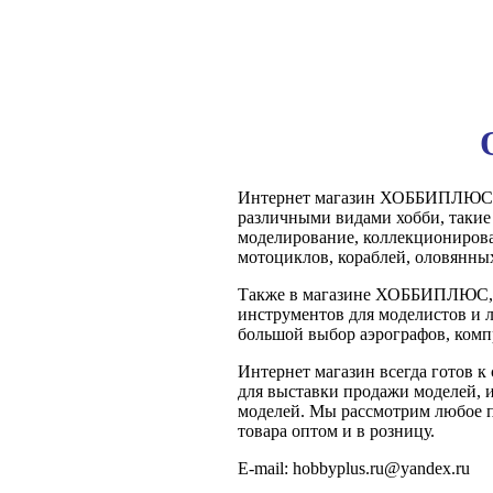
Интернет магазин ХОББИПЛЮС, h
различными видами хобби, такие
моделирование, коллекционирова
мотоциклов, кораблей, оловянны
Также в магазине ХОББИПЛЮС, h
инструментов для моделистов и 
большой выбор аэрографов, компр
Интернет магазин всегда готов к
для выставки продажи моделей, 
моделей. Мы рассмотрим любое п
товара оптом и в розницу.
E
-
mail
:
hobbyplus.ru@yandex.ru