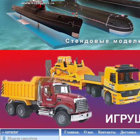
Главная.
О нас.
Контакты.
Доставка.
Модели самолётов.