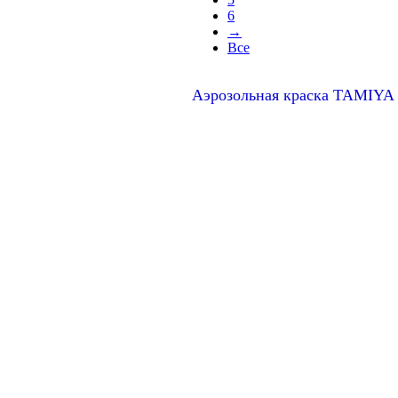
6
→
Все
Аэрозольная краска TAMIYA