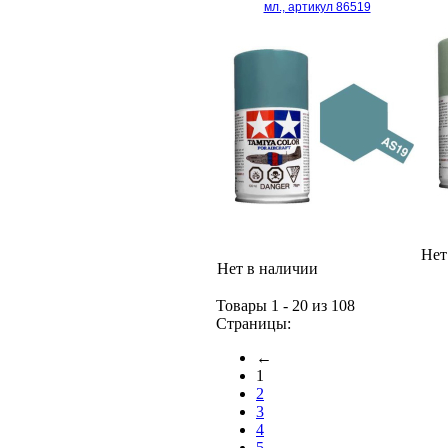
мл., артикул 86519
Нет
Нет в наличии
Товары 1 - 20 из 108
Страницы:
←
1
2
3
4
5