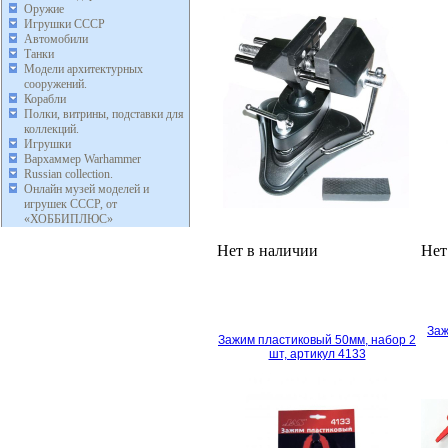
Оружие
Игрушки СССР
Автомобили
Танки
Модели архитектурных
сооружений.
Корабли
Полки, витрины, подставки для
коллекций.
Игрушки
Вархаммер Warhammer
Russian collection.
Онлайн музей моделей и
игрушек СССР, от
«ХОББИПЛЮС»
Нет в наличии
Нет
Заж
Зажим пластиковый 50мм, набор 2
шт, артикул 4133