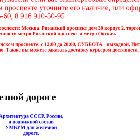
м проспекте уточните его наличие, или офо
-60, 8 916 910-50-95
роспекте: Москва, Рязанский проспект дом 30 корпус 2, торг
упности метро Рязанский проспект и метро Окская.
нском проспекте: с 12:00 до 20:00, СУББОТА - выходной. Инт
о. Также вы можете заказать доставку курьером достависта
езной дороге
Архитектура СССР, России,
и подвижной состав
УМБУМ для железной
дороге.