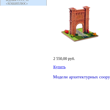
игрушек СССР, от
«ХОББИПЛЮС»
2 550,00 руб.
Купить
Модели архитектурных соору