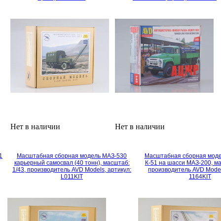
Нет в наличии
Нет в наличии
1
Масштабная сборная модель МАЗ-530
Масштабная сборная моде
карьерный самосвал (40 тонн), масштаб:
К-51 на шасси МАЗ-200, ма
1/43, производитель AVD Models, артикул:
производитель AVD Model
L011KIT
1164KIT