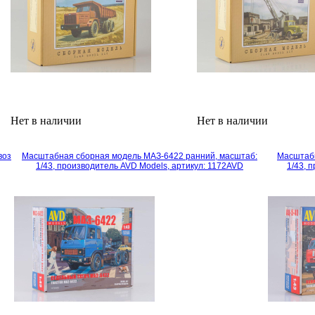
Нет в наличии
Нет в наличии
воз
Масштабная сборная модель МАЗ-6422 ранний, масштаб:
Масштабн
1/43, производитель AVD Models, артикул: 1172AVD
1/43, 