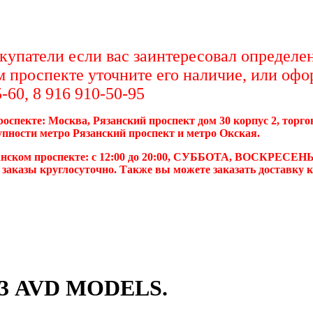
упатели если вас заинтересовал определен
м проспекте уточните его наличие, или офо
-60, 8 916 910-50-95
роспекте: Москва, Рязанский проспект дом 30 корпус 2, торг
упности метро Рязанский проспект и метро Окская.
анском проспекте: с 12:00 до 20:00, СУББОТА, ВОСКРЕСЕНЬ
 заказы круглосуточно. Также вы можете заказать доставку 
43 AVD MODELS.