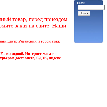
Поиск
ный товар, перед приездом
рмите заказ на сайте. Наши
овый центр Рязанский, второй этаж
Е - выходной. Интернет-магазин
курьером достависта, СДЭК, яндекс