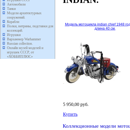
Автомобили
Танки
Модели архитектурных
сооружений.
Корабли
Модель мотоцикла indian chief 1948 год
Полки, витрины, подставки для
длина 40 см.
коллекций.
Игрушки
Вархаммер Warhammer
Russian collection.
Онлайн музей моделей и
игрушек СССР, от
«ХОББИПЛЮС»
5 950,00 руб.
Купить
Коллекционные модели мото