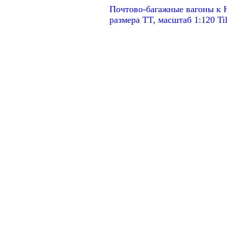
Почтово-багажные вагоны к Н
размера TT, масштаб 1:120 Til