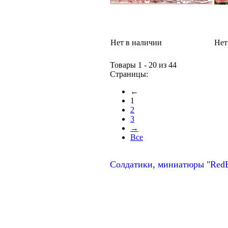
Нет в наличии
Нет
Товары 1 - 20 из 44
Страницы:
←
1
2
3
→
Все
Солдатики, миниатюры "Red