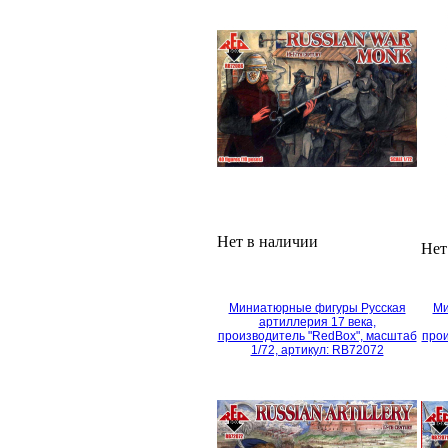
Нет в наличии
Нет
Миниатюрные фигуры Русская
Ми
артиллерия 17 века,
производитель "RedBox", масштаб
прои
1/72, артикул: RB72072