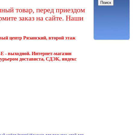
ный товар, перед приездом
рмите заказ на сайте. Наши
овый центр Рязанский, второй этаж
Е - выходной. Интернет-магазин
курьером достависта, СДЭК, яндекс