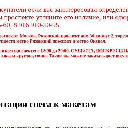
упатели если вас заинтересовал определен
м проспекте уточните его наличие, или офо
-60, 8 916 910-50-95
роспекте: Москва, Рязанский проспект дом 30 корпус 2, торг
упности метро Рязанский проспект и метро Окская.
анском проспекте: с 12:00 до 20:00, СУББОТА, ВОСКРЕСЕНЬ
 заказы круглосуточно. Также вы можете заказать доставку 
тация снега к макетам