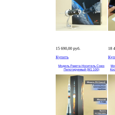
15 690,00 руб.
18 
Купить
Куп
Модель Ракета-Носитель Союз
Мо
Пилотируемый (М1:100)
Кос