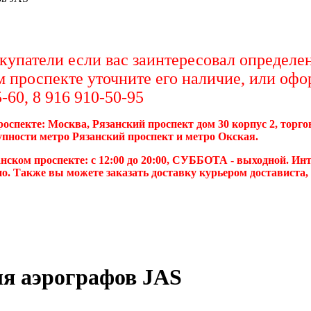
упатели если вас заинтересовал определен
м проспекте уточните его наличие, или офо
-60, 8 916 910-50-95
роспекте: Москва, Рязанский проспект дом 30 корпус 2, торг
упности метро Рязанский проспект и метро Окская.
нском проспекте: с 12:00 до 20:00, СУББОТА - выходной. Инт
о. Также вы можете заказать доставку курьером достависта
я аэрографов JAS