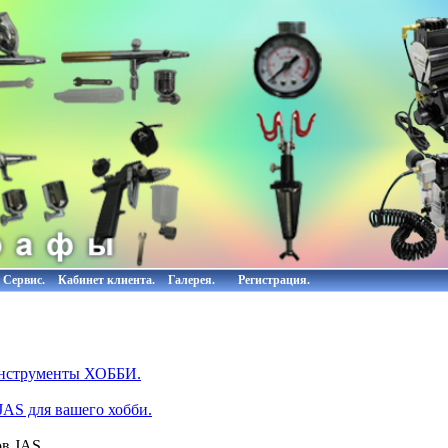
Сервис.
Кабинет клиента.
Галерея.
Регистрация.
инструменты ХОББИ.
AS для вашего хобби.
ов JAS