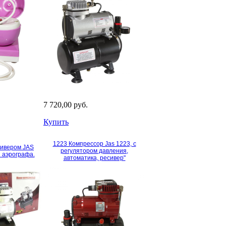
7 720,00 руб.
Купить
1223 Компрессор Jas 1223, с
сивером JAS
регулятором давления,
я аэрографа.
автоматика, ресивер"