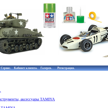
Сервис.
Кабинет клиента.
Галерея.
Регистрация.
.
инструменты, аксессуары TAMIYA
ы TAMIYA