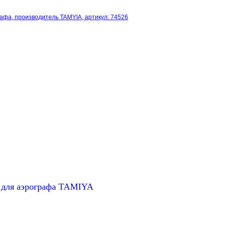
афа, производитель TAMYIA, артикул: 74526
 для аэрографа TAMIYA