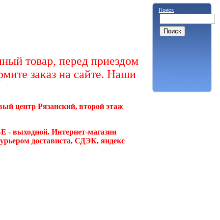
Поиск
ный товар, перед приездом
рмите заказ на сайте. Наши
овый центр Рязанский, второй этаж
Е - выходной. Интернет-магазин
курьером достависта, СДЭК, яндекс