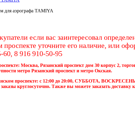
ом для аэрографа TAMIYA
упатели если вас заинтересовал определен
м проспекте уточните его наличие, или офо
-60, 8 916 910-50-95
роспекте: Москва, Рязанский проспект дом 30 корпус 2, торг
упности метро Рязанский проспект и метро Окская.
анском проспекте: с 12:00 до 20:00, СУББОТА, ВОСКРЕСЕНЬ
 заказы круглосуточно. Также вы можете заказать доставку 