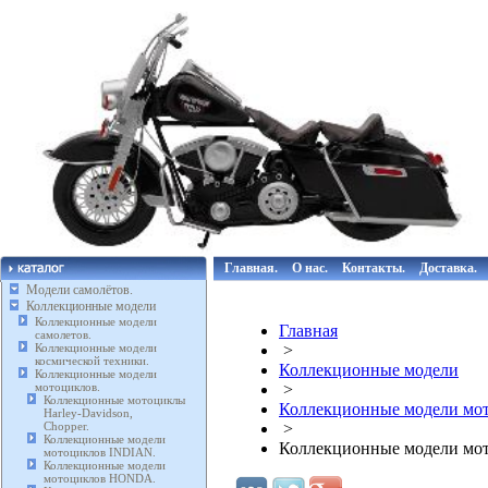
Главная.
О нас.
Контакты.
Доставка.
Модели самолётов.
Коллекционные модели
Коллекционные модели
Главная
самолетов.
Коллекционные модели
>
космической техники.
Коллекционные модели
Коллекционные модели
мотоциклов.
>
Коллекционные мотоциклы
Коллекционные модели мот
Harley-Davidson,
Chopper.
>
Коллекционные модели
Коллекционные модели мот
мотоциклов INDIAN.
Коллекционные модели
мотоциклов HONDA.