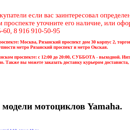
упатели если вас заинтересовал определен
м проспекте уточните его наличие, или офо
-60, 8 916 910-50-95
роспекте: Москва, Рязанский проспект дом 30 корпус 2, торг
упности метро Рязанский проспект и метро Окская.
нском проспекте: с 12:00 до 20:00, СУББОТА - выходной. Инт
о. Также вы можете заказать доставку курьером достависта
 модели мотоциклов Yamaha.