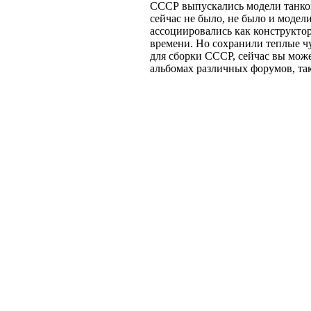
СССР выпускались модели танков
сейчас не было, не было и модел
ассоциировались как конструктор
времени. Но сохранили теплые ч
для сборки СССР, сейчас вы мож
альбомах различных форумов, так