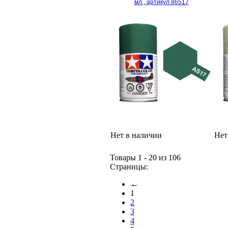
мл., артикул 86517
Нет в наличии
Нет
Товары 1 - 20 из 106
Страницы:
←
1
2
3
4