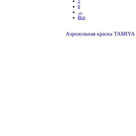
5
6
→
Все
Аэрозольная краска TAMIYA 