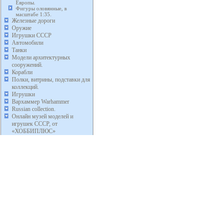
Европы.
Фигуры оловянные, в
масштабе 1:35.
Железные дороги
Оружие
Игрушки СССР
Автомобили
Танки
Модели архитектурных
сооружений.
Корабли
Полки, витрины, подставки для
коллекций.
Игрушки
Вархаммер Warhammer
Russian collection.
Онлайн музей моделей и
игрушек СССР, от
«ХОББИПЛЮС»