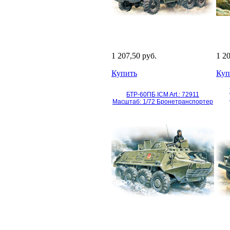
1 207,50 руб.
1 2
Купить
Куп
БТР-60ПБ ICM Art.: 72911
Масштаб: 1/72 Бронетранспортер