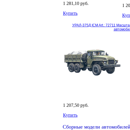
1 281,10 руб.
1 2
Купить
Куп
УРАЛ-375Д ICM Art.: 72711 Масшта
автомоби
1 207,50 руб.
Купить
Сборные модели автомобилей