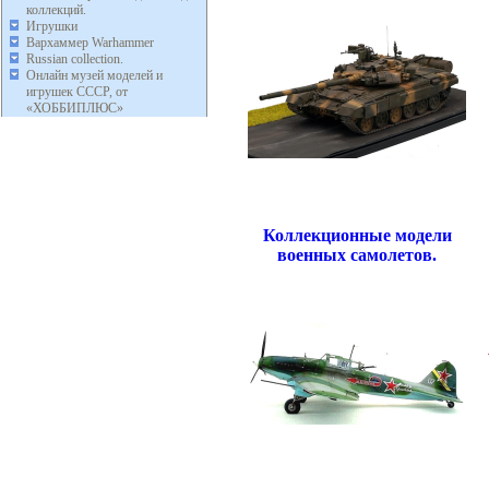
коллекций.
Игрушки
Вархаммер Warhammer
Russian collection.
Онлайн музей моделей и
игрушек СССР, от
«ХОББИПЛЮС»
Коллекционные модели
военных самолетов.