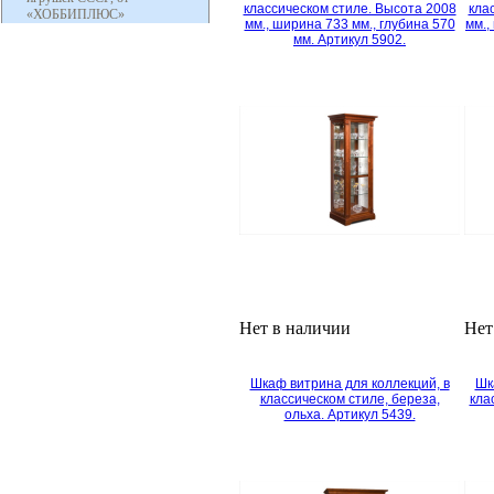
классическом стиле. Высота 2008
кла
«ХОББИПЛЮС»
мм., ширина 733 мм., глубина 570
мм.,
мм. Артикул 5902.
Нет в наличии
Нет
Шкаф витрина для коллекций, в
Шк
классическом стиле, береза,
кла
ольха. Артикул 5439.