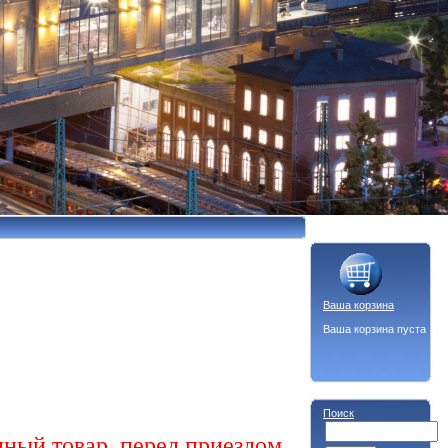
Ваша корзина
Ваша корзина пуста
Поиск
ный товар, перед приездом