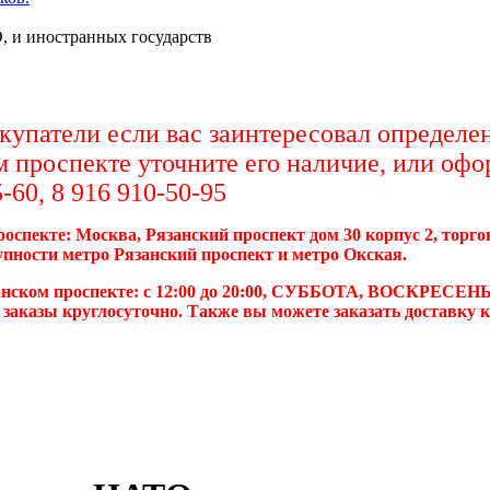
, и иностранных государств
упатели если вас заинтересовал определен
м проспекте уточните его наличие, или офо
-60, 8 916 910-50-95
роспекте: Москва, Рязанский проспект дом 30 корпус 2, торг
упности метро Рязанский проспект и метро Окская.
анском проспекте: с 12:00 до 20:00, СУББОТА, ВОСКРЕСЕНЬ
 заказы круглосуточно. Также вы можете заказать доставку 