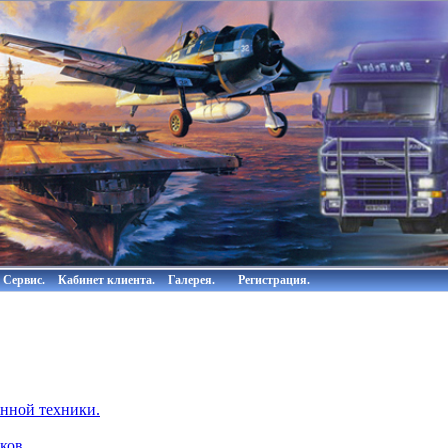
Сервис.
Кабинет клиента.
Галерея.
Регистрация.
нной техники.
ков.