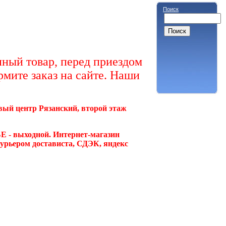
Поиск
ный товар, перед приездом
рмите заказ на сайте. Наши
овый центр Рязанский, второй этаж
Е - выходной. Интернет-магазин
курьером достависта, СДЭК, яндекс