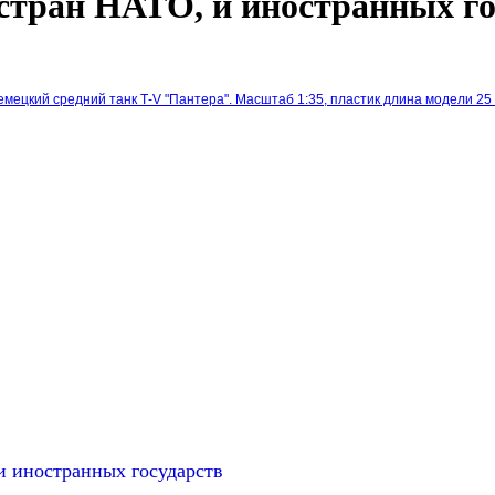
стран НАТО, и иностранных го
ецкий средний танк Т-V "Пантера". Масштаб 1:35, пластик длина модели 25 
и иностранных государств