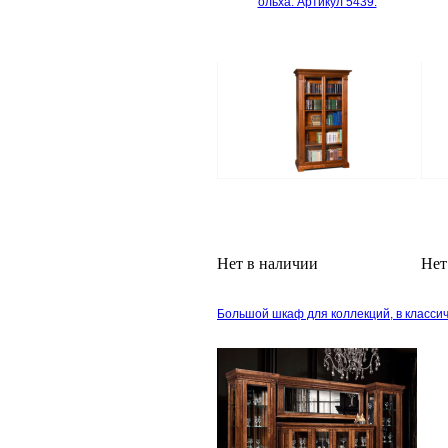
ольха. Артикул 5439.
Нет в наличии
Нет
Большой шкаф для коллекций, в классич