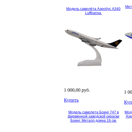
Мет
Модель самолёта Аэробус А340
Lufthansa.
1 000,00 руб.
1 0
Купить
Куп
Модель самолета Боинг 747 в
Мод
фирменной заводской окраски
Аэр
Боинг. Металл длина 16 см.