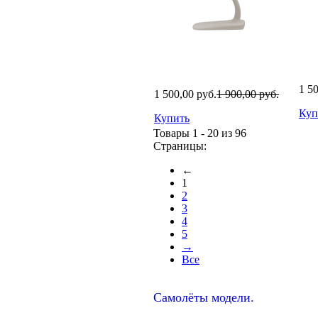
1 5
1 500,00 руб.
1 900,00 руб.
Куп
Купить
Товары 1 - 20 из 96
Страницы:
←
1
2
3
4
5
→
Все
Самолёты модели.