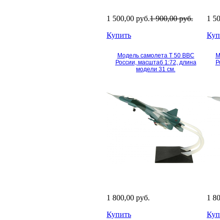
1 500,00 руб.
1 900,00 руб.
1 5
Купить
Куп
Модель самолета Т 50 ВВС
М
России, масштаб 1:72, длина
Р
модели 31 см.
1 800,00 руб.
1 8
Купить
Куп