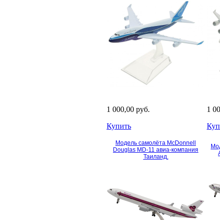
1 000,00 руб.
1 0
Купить
Куп
Модель самолёта McDonnell
Мо
Douglas MD-11 авиа-компания
Таиланд.