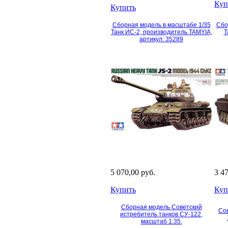
Куп
Купить
Сборная модель в масштабе 1/35
Сбо
Танк ИС-2, производитель TAMYIA,
Т
артикул: 35289
5 070,00 руб.
3 4
Купить
Куп
Сборная модель Советский
Сов
истребитель танков СУ-122,
масштаб 1:35.