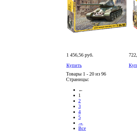
1 456,56 руб.
722
Купить
Куп
Товары 1 - 20 из 96
Страницы:
←
1
2
3
4
5
→
Все