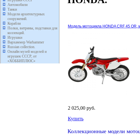
Автомобили
Танки
Модели архитектурных
сооружений.
Корабли
Модель мотоцикла HONDA CRF 45 OR, ма
Полки, витрины, подставки для
коллекций.
Игрушки
Вархаммер Warhammer
Russian collection.
Онлайн музей моделей и
игрушек СССР, от
«ХОББИПЛЮС»
2 025,00 руб.
Купить
Коллекционные модели мот