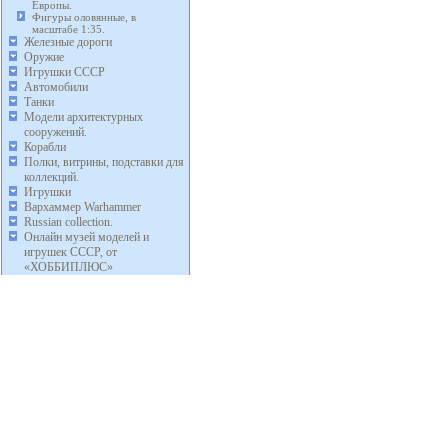
Европы.
Фигуры оловянные, в
масштабе 1:35.
Железные дороги
Оружие
Игрушки СССР
Автомобили
Танки
Модели архитектурных
сооружений.
Корабли
Полки, витрины, подставки для
коллекций.
Игрушки
Вархаммер Warhammer
Russian collection.
Онлайн музей моделей и
игрушек СССР, от
«ХОББИПЛЮС»