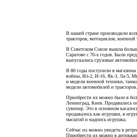
Советски
В нашей стране производили все
тракторов, мотоциклов, военной 
В Советском Союзе вышла больш
Саратове с 70-х годов. Были пре
выпускались грузовые автомобил
В 80 годы поступили в магазины
войны, Ил-2, И-16, Як-3, Ла-5, М
и модели военной техники, танко
модели автомобилей и тракторов
Приобрести их можно было в бол
Ленинград, Киев. Продавались он
сувенир. Это в основном касалос
продавалось как игрушки, в игру
масштаб и надпись игрушка.
Сейчас их можно увидеть в ретро
Приобрести их можно в антиква