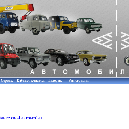
Сервис.
Кабинет клиента.
Галерея.
Регистрация.
дите свой автомобиль.