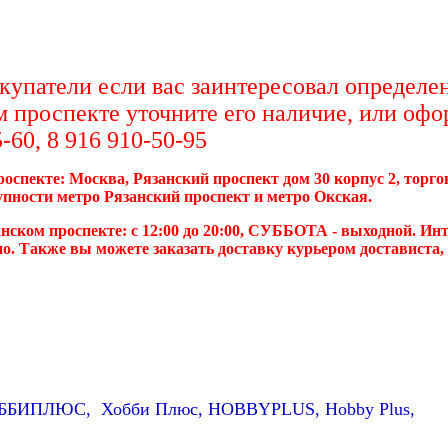
упатели если вас заинтересовал определен
м проспекте уточните его наличие, или офо
-60, 8 916 910-50-95
роспекте: Москва, Рязанский проспект дом 30 корпус 2, торг
упности метро Рязанский проспект и метро Окская.
нском проспекте: с 12:00 до 20:00, СУББОТА - выходной. Инт
о. Также вы можете заказать доставку курьером достависта
ХОББИПЛЮС, Хобби Плюс, HOBBYPLUS, Hobby Plus,