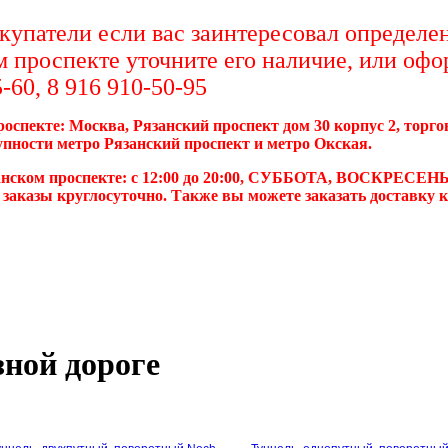
упатели если вас заинтересовал определен
м проспекте уточните его наличие, или офо
-60, 8 916 910-50-95
роспекте: Москва, Рязанский проспект дом 30 корпус 2, торг
упности метро Рязанский проспект и метро Окская.
анском проспекте: с 12:00 до 20:00, СУББОТА, ВОСКРЕСЕНЬ
 заказы круглосуточно. Также вы можете заказать доставку 
зной дороге