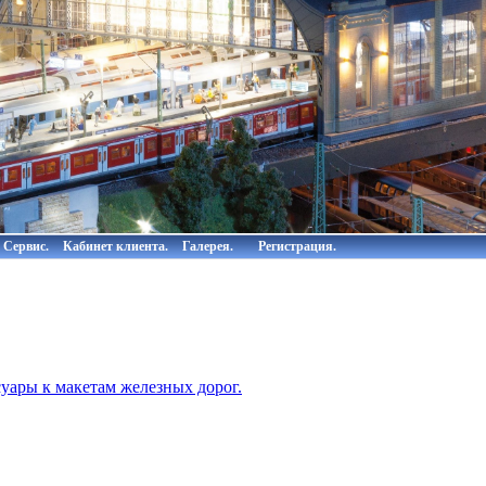
Сервис.
Кабинет клиента.
Галерея.
Регистрация.
суары к макетам железных дорог.