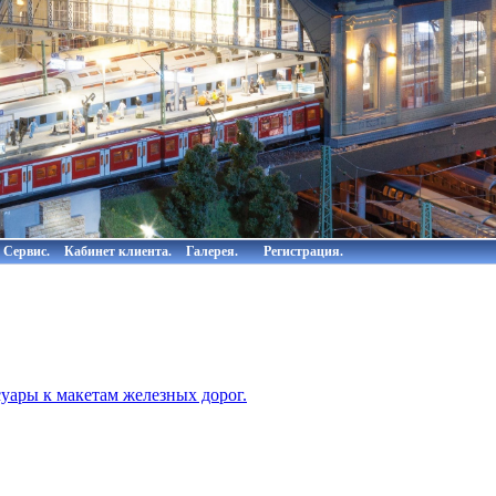
Сервис.
Кабинет клиента.
Галерея.
Регистрация.
суары к макетам железных дорог.