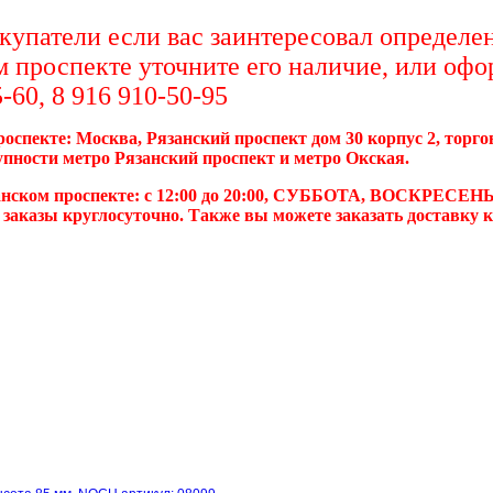
упатели если вас заинтересовал определен
м проспекте уточните его наличие, или офо
-60, 8 916 910-50-95
роспекте: Москва, Рязанский проспект дом 30 корпус 2, торг
упности метро Рязанский проспект и метро Окская.
анском проспекте: с 12:00 до 20:00, СУББОТА, ВОСКРЕСЕНЬ
 заказы круглосуточно. Также вы можете заказать доставку 